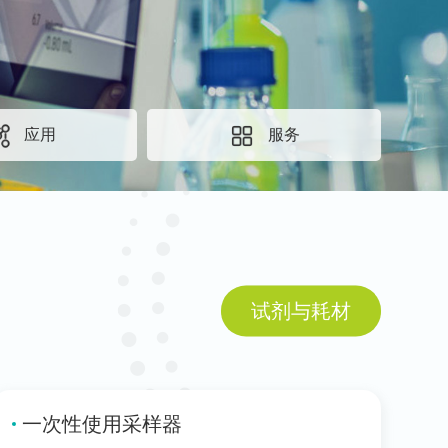
应用
服务
试剂与耗材
一次性使用采样器