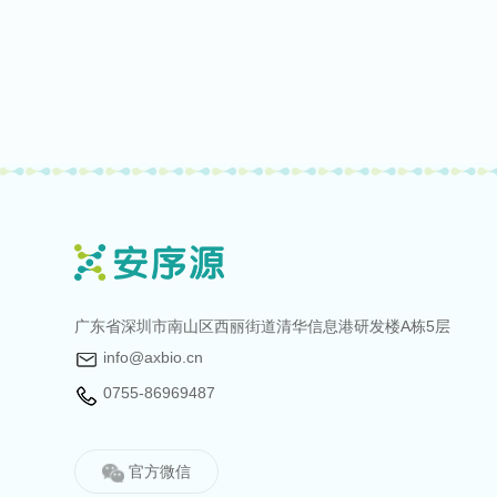
广东省深圳市南山区西丽街道清华信息港研发楼A栋5层
info@axbio.cn
0755-86969487
官方微信