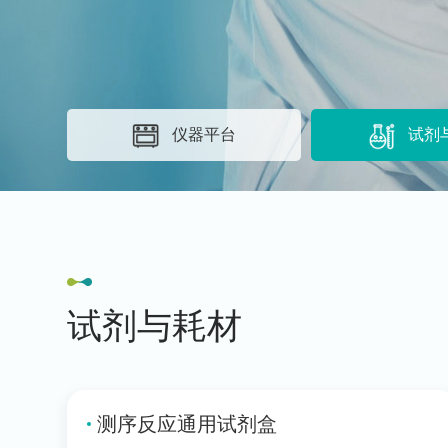
仪器平台
试剂
试剂与耗材
测序反应通用试剂盒