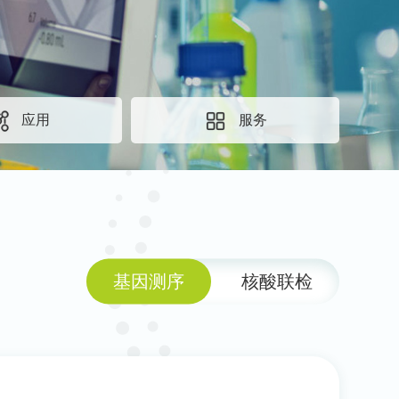
应用
服务
基因测序
核酸联检