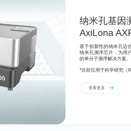
纳米孔基因
AxiLona AX
基于创新性的纳米孔边
纳米孔测序芯片，为用
的单分子测序解决方案
*目前仅用于科学研究（R
查看更多